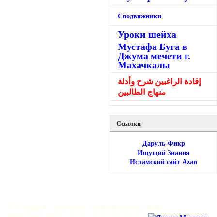
Сподвижники
Уроки шейха
Мустафа Буга в
Джума мечети г.
Махачкалы
إفادة الراغبين شرح وأدلة
منهاج الطالبين
Ссылки
Даруль-Фикр
Ищущий Знания
Исламский сайт Azan
© GARIB.RU (2013-2014). ПРИ КОПИРОВАНИИ