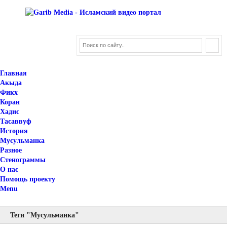
Главная
Акыда
Фикх
Коран
Хадис
Тасаввуф
История
Мусульманка
Разное
Стенограммы
О нас
Помощь проекту
Menu
Теги "Мусульманка"