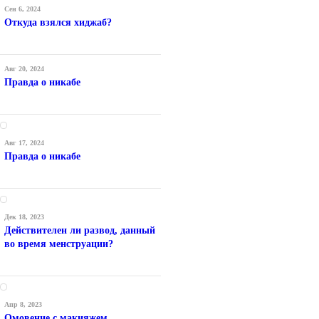
Сен 6, 2024
Откуда взялся хиджаб?
Авг 20, 2024
Правда о никабе
Авг 17, 2024
Правда о никабе
Дек 18, 2023
Действителен ли развод, данный
во время менструации?
Апр 8, 2023
Омовение с макияжем